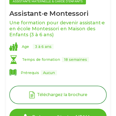
ASSISTANTE MATERNELLE & GARDE D’ENFANTS
Assistant·e Montessori
Une formation pour devenir assistant·e
en école Montessori en Maison des
Enfants (3 à 6 ans)
Age
3 à 6 ans
Temps de formation
18 semaines
Prérequis
Aucun
Téléchargez la brochure