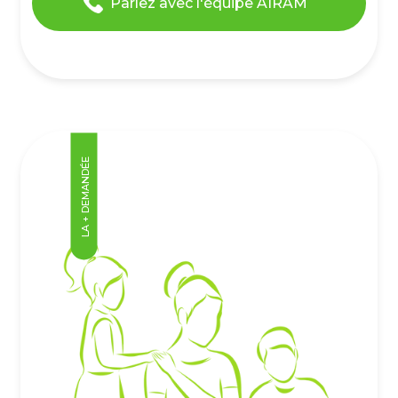
Parlez avec l'équipe AIRAM
LA + DEMANDÉE