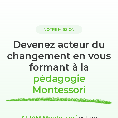
NOTRE MISSION
Devenez acteur du
changement en vous
formant à la
pédagogie
Montessori
AIRAM Montessori
est un